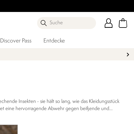
Suche
Discover Pass
Entdecke
hende Insekten - sie hält so lang, wie das Kleidungsstück
bietet eine hervorragende Abwehr gegen beißende und
gewährleisten, hat es sich gegen Mücken und andere Insekten