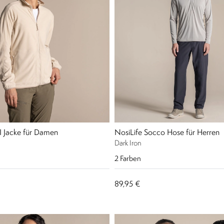
II Jacke für Damen
NosiLife Socco Hose für Herren
Dark Iron
2
Farben
89,95 €