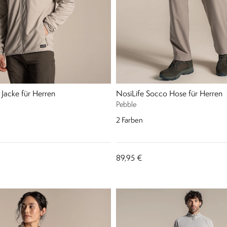
I Jacke für Herren
NosiLife Socco Hose für Herren
Pebble
2
Farben
89,95 €