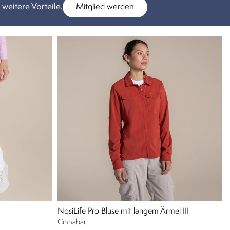
 weitere Vorteile.
Mitglied werden
NosiLife Pro Bluse mit langem Ärmel III
Cinnabar