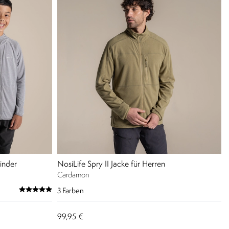
inder
NosiLife Spry II Jacke für Herren
Cardamon
3
Farben
99,95 €