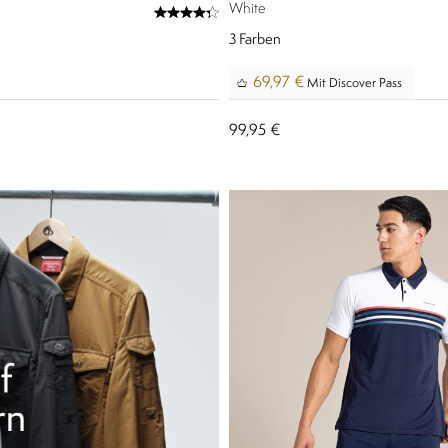
White
3
Farben
69,97 €
Mit Discover Pass
99,95 €