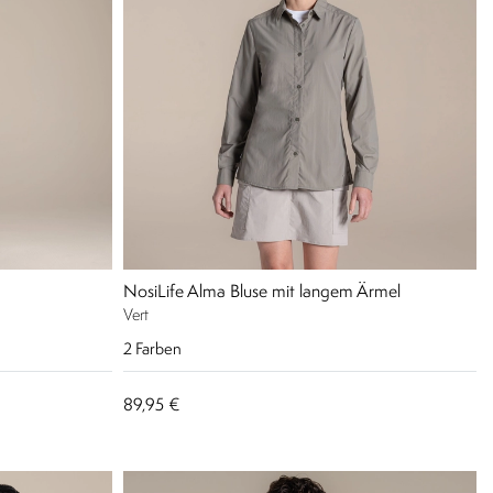
NosiLife Alma Bluse mit langem Ärmel
Vert
2
Farben
89,95 €