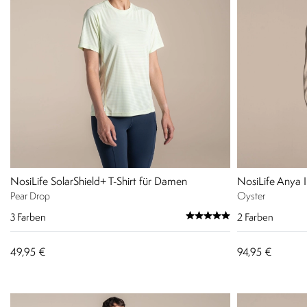
NosiLife SolarShield+ T-Shirt für Damen
NosiLife Anya 
Pear Drop
Oyster
3
Farben
2
Farben
49,95 €
94,95 €