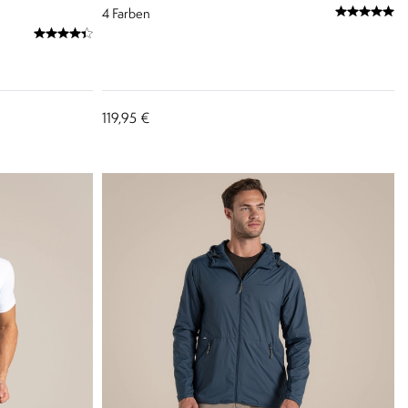
4
Farben
119,95 €