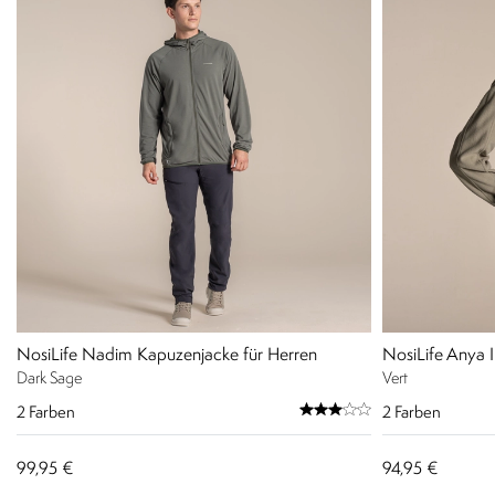
NosiLife Nadim Kapuzenjacke für Herren
NosiLife Anya 
Dark Sage
Vert
2
Farben
2
Farben
99,95 €
94,95 €