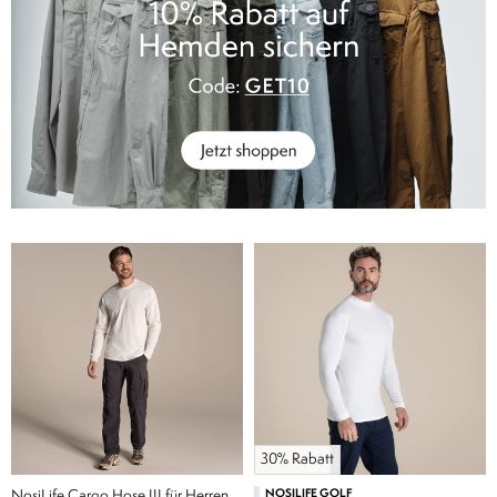
30% Rabatt
NosiLife Cargo Hose III für Herren
NOSILIFE GOLF