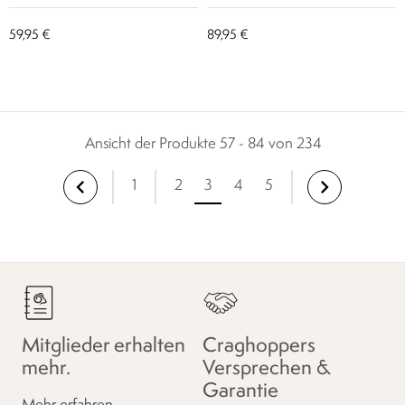
59,95 €
89,95 €
Ansicht der Produkte 57 - 84 von 234
1
2
3
4
5
Mitglieder erhalten
Craghoppers
mehr.
Versprechen &
Garantie