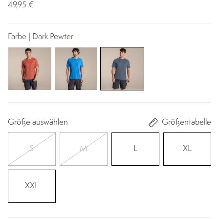
49,95 €
Farbe | Dark Pewter
Größe auswählen
Größentabelle
S
M
L
XL
XXL