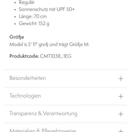
Regulär
Sonnenschutz mit UPF 50+
Länge: 70 cm
Gewicht: 152 g
Größe
Model is 5' 11" groß und trägt Größe M
Produktcode:
CMT1038_1EG
Besonderheiten
Technologien
Transparenz & Verantwortung
Materialien & Pflegehinweise