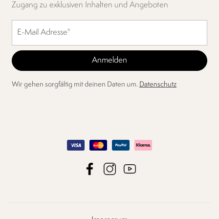
Zugang zu exklusiven Inhalten und Angeboten
Wir gehen sorgfältig mit deinen Daten um.
Datenschutz