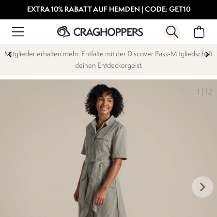
EXTRA 10% RABATT AUF HEMDEN | CODE: GET10
Mitglieder erhalten mehr. Entfalte mit der Discover Pass-Mitgliedschaft
deinen Entdeckergeist.
1
|
12
keyboard_arrow_right