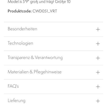
Model is 5'9" groß und trägt Größe 10
Produktcode:
CWD051_VRT
Besonderheiten
Technologien
Transparenz & Verantwortung
Materialien & Pflegehinweise
FAQ's
Lieferung