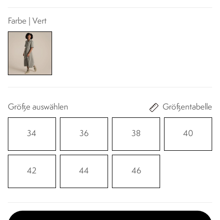
Farbe | Vert
Größe auswählen
Größentabelle
34
36
38
40
42
44
46