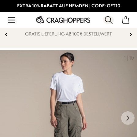
EXTRA 10% RABATT AUF HEMDEN | CODE: GET10
GRATIS LIEFERUNG AB 100€ BESTELLWERT
1
|
10
keyboard_arrow_right