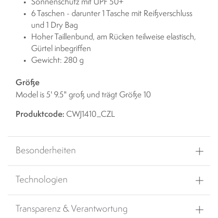
Sonnenschutz mit UPF 50+
6 Taschen - darunter 1 Tasche mit Reißverschluss
und 1 Dry Bag
Hoher Taillenbund, am Rücken teilweise elastisch,
Gürtel inbegriffen
Gewicht: 280 g
Größe
Model is 5' 9.5" groß und trägt Größe 10
Produktcode:
CWJ1410_CZL
Besonderheiten
Technologien
Transparenz & Verantwortung