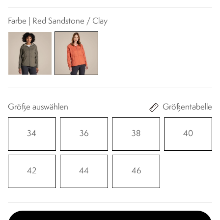
Farbe | Red Sandstone / Clay
Größe auswählen
Größentabelle
34
36
38
40
42
44
46