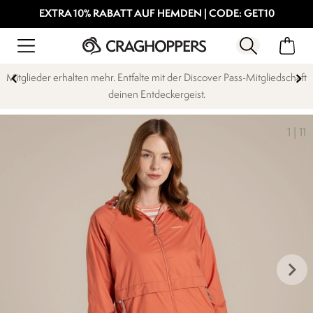
EXTRA 10% RABATT AUF HEMDEN | CODE: GET10
Mitglieder erhalten mehr. Entfalte mit der Discover Pass-Mitgliedschaft
deinen Entdeckergeist.
1
|
11
keyboard_arrow_right