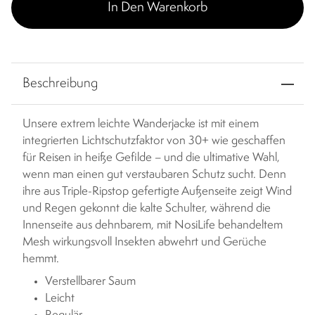
In Den Warenkorb
Beschreibung
Unsere extrem leichte Wanderjacke ist mit einem
integrierten Lichtschutzfaktor von 30+ wie geschaffen
für Reisen in heiße Gefilde – und die ultimative Wahl,
wenn man einen gut verstaubaren Schutz sucht. Denn
ihre aus Triple-Ripstop gefertigte Außenseite zeigt Wind
und Regen gekonnt die kalte Schulter, während die
Innenseite aus dehnbarem, mit NosiLife behandeltem
Mesh wirkungsvoll Insekten abwehrt und Gerüche
hemmt.
Verstellbarer Saum
Leicht