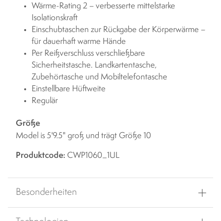
Wärme-Rating 2 – verbesserte mittelstarke
Isolationskraft
Einschubtaschen zur Rückgabe der Körperwärme –
für dauerhaft warme Hände
Per Reißverschluss verschließbare
Sicherheitstasche. Landkartentasche,
Zubehörtasche und Mobiltelefontasche
Einstellbare Hüftweite
Regulär
Größe
Model is 5'9.5" groß und trägt Größe 10
Produktcode:
CWP1060_1UL
Besonderheiten