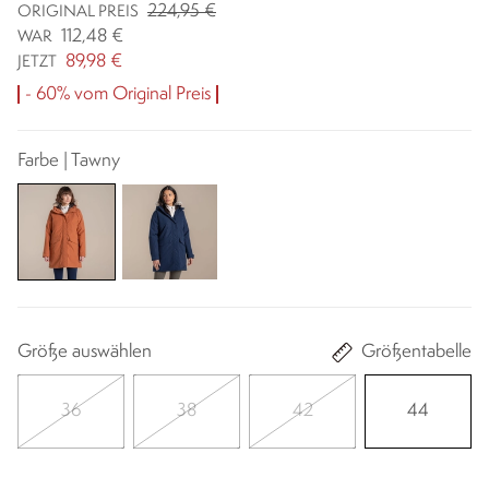
224,95 €
ORIGINAL PREIS
112,48 €
WAR
89,98 €
JETZT
- 60% vom Original Preis
Farbe | Tawny
Größe auswählen
Größentabelle
36
38
42
44