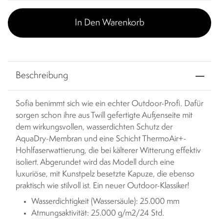
In Den Warenkorb
Beschreibung
Sofia benimmt sich wie ein echter Outdoor-Profi. Dafür
sorgen schon ihre aus Twill gefertigte Außenseite mit
dem wirkungsvollen, wasserdichten Schutz der
AquaDry-Membran und eine Schicht ThermoAir+-
Hohlfaserwattierung, die bei kälterer Witterung effektiv
isoliert. Abgerundet wird das Modell durch eine
luxuriöse, mit Kunstpelz besetzte Kapuze, die ebenso
praktisch wie stilvoll ist. Ein neuer Outdoor-Klassiker!
Wasserdichtigkeit (Wassersäule): 25.000 mm
Atmungsaktivität: 25.000 g/m2/24 Std.