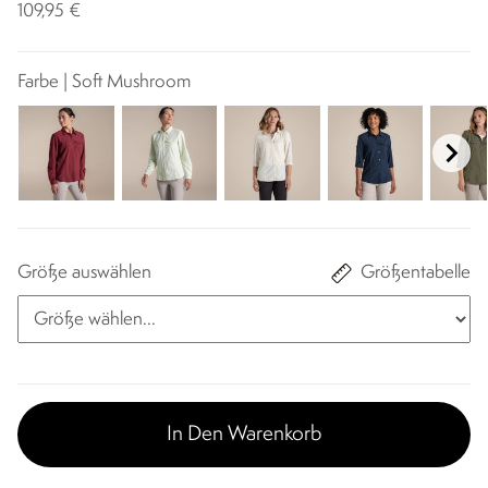
109,95 €
Farbe | Soft Mushroom
Größe auswählen
Größentabelle
In Den Warenkorb