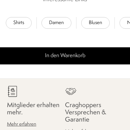
Shirts
Damen
Blusen
N
In den Warenkorb
Mitglieder erhalten
Craghoppers
mehr.
Versprechen &
Garantie
Mehr erfahren