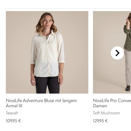
NosiLife Adventure Bluse mit langem
NosiLife Pro Convert
Ärmel III
Damen
Seasalt
Soft Mushroom
109,95 €
129,95 €