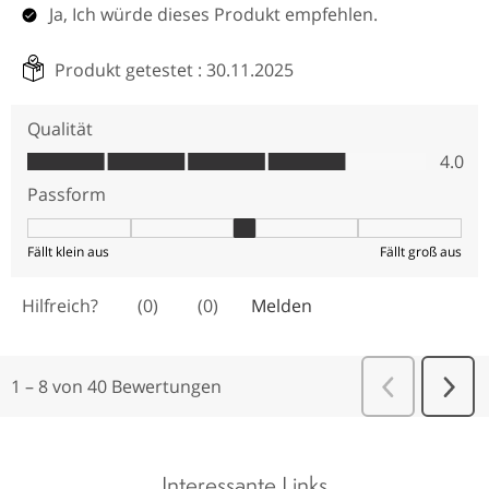
Interessante Links