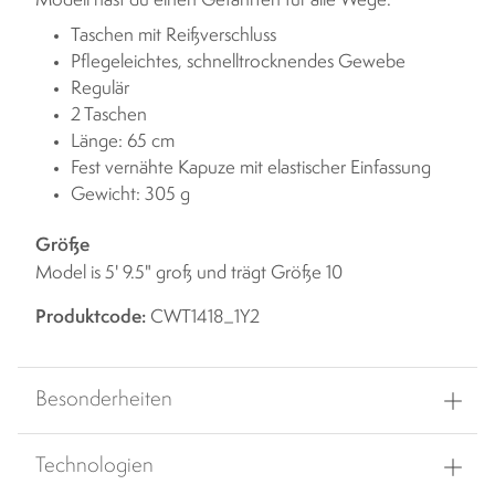
Modell hast du einen Gefährten für alle Wege.
Taschen mit Reißverschluss
Pflegeleichtes, schnelltrocknendes Gewebe
Regulär
2 Taschen
Länge: 65 cm
Fest vernähte Kapuze mit elastischer Einfassung
Gewicht: 305 g
Größe
Model is 5' 9.5" groß und trägt Größe 10
Produktcode:
CWT1418_1Y2
Besonderheiten
Technologien