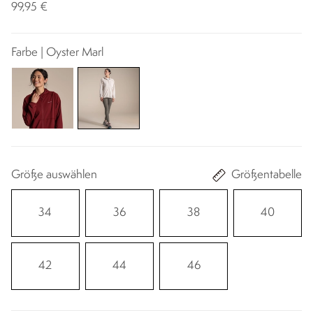
99,95 €
Farbe | Oyster Marl
Größe auswählen
Größentabelle
34
36
38
40
42
44
46