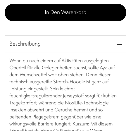
In Den Warenkorb
Beschreibung
Wenn du nach einem auf Aktivitäten ausgelegten
Oberteil für alle Gelegenheiten suchst, sollte Aya auf
dem Wunschzettel weit oben stehen. Denn dieser
technisch ausgereifte Stretch-Hoodie ist ganz auf
Leistung eingestellt. Sein leichter,
feuchtigkeitsregulierender Jerseystoff sorgt für kühlen
Tragekomfort, während die NosiLife-Technologie
Insekten abwehrt und Gerüche hemmt und so
beißenden Plagegeistern gegenüber wie eine
wirkungsvolle Barriere fungiert. Kurzum: Mit diesem