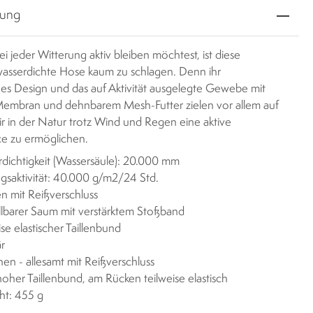
bung
 jeder Witterung aktiv bleiben möchtest, ist diese
asserdichte Hose kaum zu schlagen. Denn ihr
es Design und das auf Aktivität ausgelegte Gewebe mit
mbran und dehnbarem Mesh-Futter zielen vor allem auf
ir in der Natur trotz Wind und Regen eine aktive
e zu ermöglichen.
dichtigkeit (Wassersäule): 20.000 mm
saktivität: 40.000 g/m2/24 Std.
n mit Reißverschluss
llbarer Saum mit verstärktem Stoßband
ise elastischer Taillenbund
r
hen - allesamt mit Reißverschluss
hoher Taillenbund, am Rücken teilweise elastisch
ht: 455 g