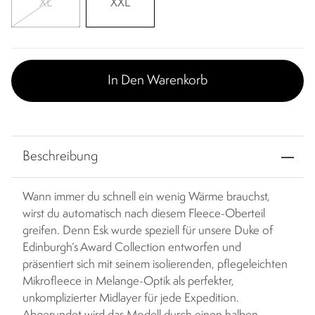
XL
XXL
In Den Warenkorb
Beschreibung
Wann immer du schnell ein wenig Wärme brauchst,
wirst du automatisch nach diesem Fleece-Oberteil
greifen. Denn Esk wurde speziell für unsere Duke of
Edinburgh‘s Award Collection entworfen und
präsentiert sich mit seinem isolierenden, pflegeleichten
Mikrofleece in Melange-Optik als perfekter,
unkomplizierter Midlayer für jede Expedition.