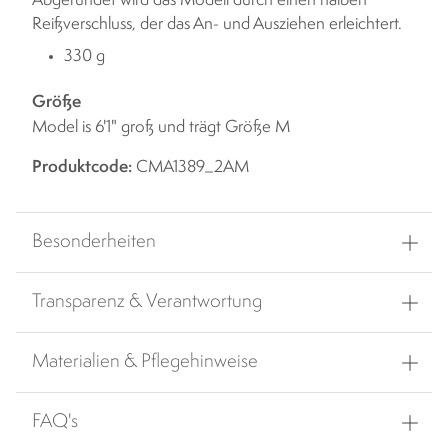
Abgerundet wird das Modell durch einen halben
Reißverschluss, der das An- und Ausziehen erleichtert.
330 g
Größe
Model is 6'1" groß und trägt Größe M
Produktcode:
CMA1389_2AM
Besonderheiten
Transparenz & Verantwortung
Materialien & Pflegehinweise
FAQ's