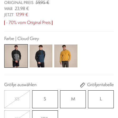
59,95 €
ORIGINAL PREIS
23,98 €
WAR
17,99 €
JETZT
- 70% vom Original Preis
Farbe | Cloud Grey
Größe auswählen
Größentabelle
XS
S
M
L