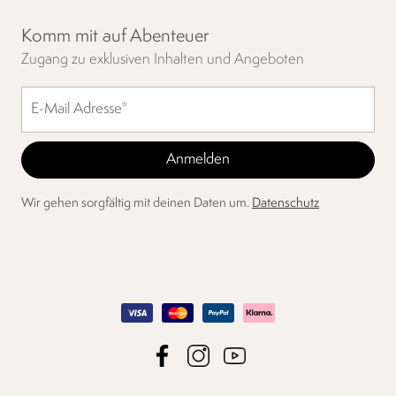
Komm mit auf Abenteuer
Zugang zu exklusiven Inhalten und Angeboten
Wir gehen sorgfältig mit deinen Daten um.
Datenschutz