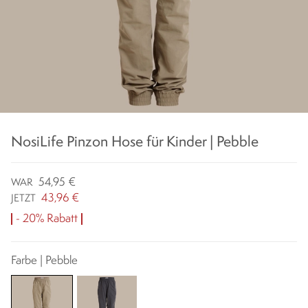
NosiLife Pinzon Hose für Kinder | Pebble
54,95 €
WAR
43,96 €
JETZT
- 20% Rabatt
Farbe | Pebble