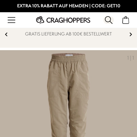
EXTRA 10% RABATT AUF HEMDEN | CODE: GET10
GRATIS LIEFERUNG AB 100€ BESTELLWERT
1
|
1