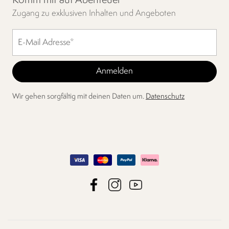
Komm mit auf Abenteuer
Zugang zu exklusiven Inhalten und Angeboten
Wir gehen sorgfältig mit deinen Daten um.
Datenschutz