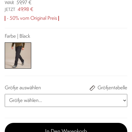
59,97 €
WAR
49,98 €
JETZT
- 50% vom Original Preis
Farbe | Black
Größe auswählen
Größentabelle
In Den Warenkorb