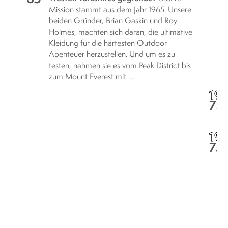
Mission stammt aus dem Jahr 1965. Unsere
beiden Gründer, Brian Gaskin und Roy
Holmes, machten sich daran, die ultimative
Kleidung für die härtesten Outdoor-
Abenteuer herzustellen. Und um es zu
testen, nahmen sie es vom Peak District bis
zum Mount Everest mit …
19
73
19
75