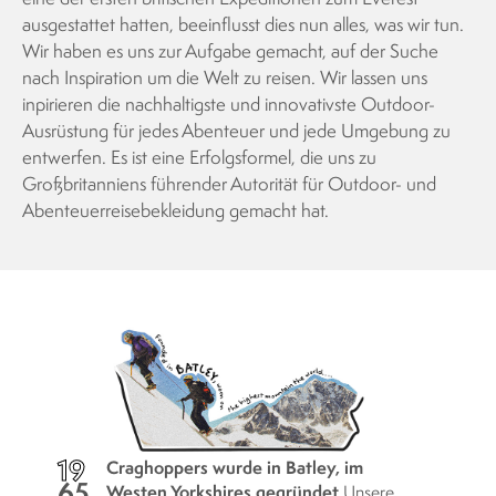
ausgestattet hatten, beeinflusst dies nun alles, was wir tun.
Wir haben es uns zur Aufgabe gemacht, auf der Suche
nach Inspiration um die Welt zu reisen. Wir lassen uns
inpirieren die nachhaltigste und innovativste Outdoor-
Ausrüstung für jedes Abenteuer und jede Umgebung zu
entwerfen. Es ist eine Erfolgsformel, die uns zu
Großbritanniens führender Autorität für Outdoor- und
Abenteuerreisebekleidung gemacht hat.
19
Craghoppers wurde in Batley, im
65
Westen Yorkshires gegründet
Unsere