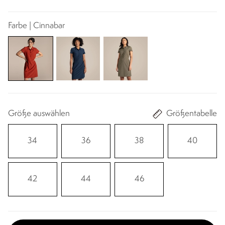
Farbe | Cinnabar
Größe auswählen
Größentabelle
34
36
38
40
42
44
46