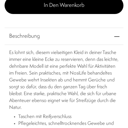
In Den Warenkorb
Beschreibung
Es lohnt sich, diesem vielseitigen Kleid in deiner Tasche
immer eine kleine Ecke zu reservieren, denn das leichte,
dehnbare Modell ist eine perfekte Wahl für Aktivitäten
im Freien. Sein praktisches, mit NosiLife behandeltes
Gewebe wehrt Insekten ab und hemmt Gerüche und
sorgt so dafür, dass du den ganzen Tag über frisch
bleibst. Eine starke, praktische Wahl, die sich für urbane
Abenteuer ebenso eignet wie für Streifzüge durch die
Natur.
Taschen mit Reißverschluss
Pflegeleichtes, schnelltrocknendes Gewebe und