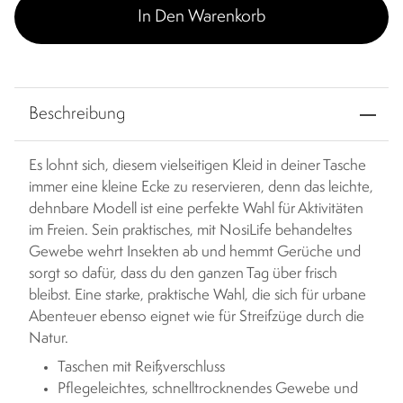
In Den Warenkorb
Beschreibung
Es lohnt sich, diesem vielseitigen Kleid in deiner Tasche
immer eine kleine Ecke zu reservieren, denn das leichte,
dehnbare Modell ist eine perfekte Wahl für Aktivitäten
im Freien. Sein praktisches, mit NosiLife behandeltes
Gewebe wehrt Insekten ab und hemmt Gerüche und
sorgt so dafür, dass du den ganzen Tag über frisch
bleibst. Eine starke, praktische Wahl, die sich für urbane
Abenteuer ebenso eignet wie für Streifzüge durch die
Natur.
Taschen mit Reißverschluss
Pflegeleichtes, schnelltrocknendes Gewebe und