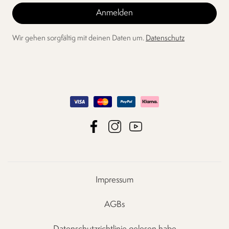
Wir gehen sorgfältig mit deinen Daten um.
Datenschutz
Impressum
AGBs