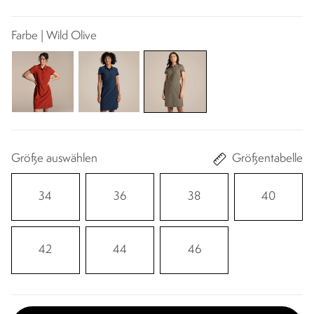
Farbe | Wild Olive
Größe auswählen
Größentabelle
34
36
38
40
42
44
46