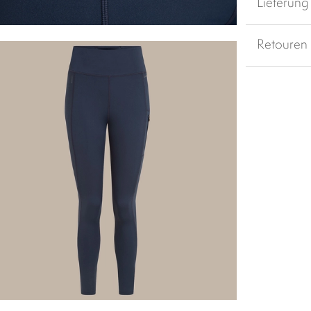
Lieferung
Retouren